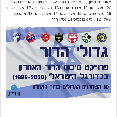
מאור מליקסון 23. מיכאל זנדברג 22. יניב קטן 21. אדורם קייסי
20. מיגל ויטור 19. איגביני יעקובו 18. סלים טועמה 17. אלון מזרחי
16. סרגיי טרטיאק 15. אלירו עטר 14. איציק זוהר 13. אישטוון
שאלוי 12. יוסי אבוקסיס 11. אלון חרזי