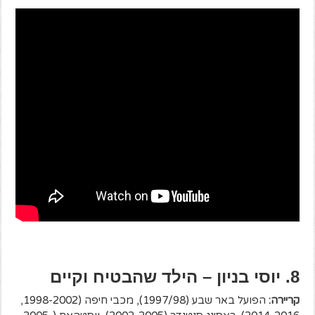
8. יוסי בניון – הילד שהבטיח וקיים
קריירה:
הפועל באר שבע (1997/98), מכבי חיפה (1998-2002,