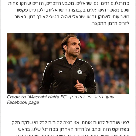
כדורגלנים זרים וגם ישראלים. מטבע הדברים, הזרים שיחקו פחות
שנים מאשר הישראלים בקבוצות הישראליות, ולכן ניתן פקטור
משמעותי לשחקן זר או ישראלי שהיה בטופ לאורך זמן, כאשר
לזרים הזמן התקצר.
שוער הדור. ניר דוידוביץ Credit to "Maccabi Haifa FC"
Facebook page
לפני שנתחיל למנות אותם, אני רוצה להודות לכל מי שלקח חלק
בפרוייקט הזה וכתב על הדור האחרון בכדורגל שלנו. בראש
ובראשונה טמיר זוארץ וברק קורן, מייסדי האתר שאתם כרגע