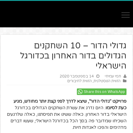
גדולי הדור – 10 השחקנים
הגדולים בדור האחרון בכדורגל
הישראלי
חמי עמיחי
14 בספטמבר 2020
הזווית הנוסטלגית
,
הזווית לחיבורים
Share this on WhatsApp
פרוייקט "גדולי הדור", שיצא לדרך לפני קצת יותר מחודש, מגיע
כעת לסיומו
. היום נדרג את עשרת השחקנים הגדולים בכדורגל
הישראלי בדור האחרון. כאלה ששינו את תפיסתנו, כאלה שלרגעים
השכיחו שמדובר פה בסך הכל בכדורגל הישראלי, שעשו דברים
מדהימים והפכו לאגדות חיות.