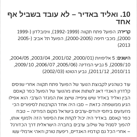
10. ואליד באדיר – לא עובד בשביל אף
אחד
קריירה:
הפועל פתח תקווה (1992-1999), ווימבלדון (1999-
2000), מכבי חיפה (2000-2005), הפועל תל אביב (2005-
2013)
הישגים:
5 אליפויות (2000/01, 2001/02, 2003/04, 2004/05,
2009/10), 5 גביעי המדינה (2005/06, 2006/07, 2009/10,
2010/11, 2011/12), גביע הטוטו (2002/03)
עוד כשהגיע לקבוצת הנוער של הפועל פתח תקווה אחרי שניסים
קלדרון האגדי דאג לשתות אותו מהנוער של הפועל כפר קאסם
הבין ואליד באדיר שיש ציפייה שייצג את המגזר הערבי. הוא אפילו
הגיע ממשפחה כזאת – סבו היה אחד הקורבנות לסיפורים הכי
מזעזעים ביחסי יהודים-ערבים בישראל מקום המדינה – טבח
כפר קאסם. באדיר היה יכול לקחת את הסיפור הזה ולמנף אותו,
להפוך לסמל של שילוב ערבים בחברה הישראלית דרך הכדורגל
– אחרי הכל גם קודמיו האגדיים, ריפעת טורק וזאהי ארמלי עשו