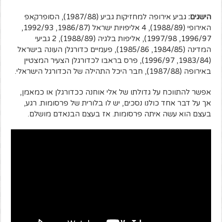
הישגים:
גביע אירופה למחזיקות גביע (1987/88), הסופרקאפ
האירופי (1988/89), 4 אליפויות ישראל (1986/87, 1992/93,
1996/97, 1997/98), אליפות בלגיה (1988/89), 2 גביעי
המדינה (1984/85, 1985/86), פעמיים כדורגלן העונה בישראל
(1983/84, 1996/97), פרס בראבו לכדורגלן הצעיר המצטיין
באירופה (1987/88), חבר היכל התהילה של הכדורגל הישראלי.
אפשר להתווכח על גדולתו של אלי אוחנה ככדורגלן או כמאמן,
אך על דבר אחד כולנו נסכים, יש לו בלורית של פרסומות. רגע,
בעצם הוא עשה איתה פרסומות. אז בעצם הבנאדם מושלם.