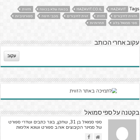
Tags
HAZAVIT
HAZAVIT.CO.IL
בכוונה שלא בכוונה
הזווית
הזווית לחיבורים
הזוית
זווית לחיבורים
מכבי חיפה
ספורטיביות
ספי סמואל בלוג
תחרותיות
עקוב אחרי הכותב
עקוב
בקטנה על ספי סמואל
ספי סמואל בן 31, שחקן, בוגר כתבים ושדרי ספורט
של סמינר הקיבוצים אוהב ספורט ושונא אלימות