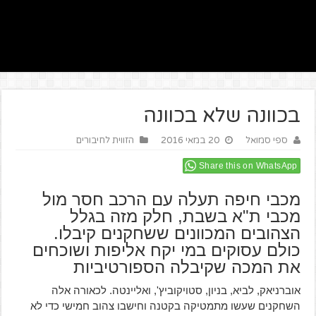
בכוונה שלא בכוונה
ספי סמואל
20 במאי 2016
הזווית לחיבורים
Share this on WhatsApp
מכבי חיפה תעלה עם הרכב חסר מול
מכבי ת"א בשבת, חלק מזה בגלל
הצהובים המכוונים ששחקנים קיבלו.
כולם עסוקים במי יקח אליפות ושוכחים
את המכה שקיבלה הספורטיביות
אוברניאק, לביא, בניון, סטויקוביץ', ואליינטה. לכאורה אלה
השחקנים שעשו מתמטיקה בקטנה וחישבו צהוב חמישי כדי לא