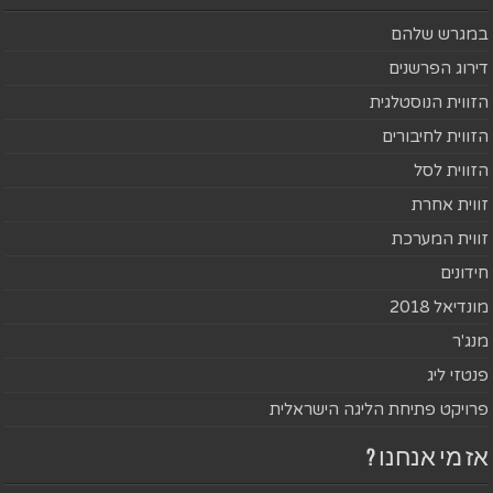
במגרש שלהם
דירוג הפרשנים
הזווית הנוסטלגית
הזווית לחיבורים
הזווית לסל
זווית אחרת
זווית המערכת
חידונים
מונדיאל 2018
מנג'ר
פנטזי ליג
פרויקט פתיחת הליגה הישראלית
אז מי אנחנו ?