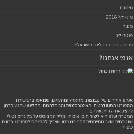
חידונים
מונדיאל 2018
מנג'ר
פנטזי ליג
פרויקט פתיחת הליגה הישראלית
אז מי אנחנו ?
אנחנו אוהדים של קבוצות, מהארץ ומהעולם, שמאסו בתקשורת
הספורט הסטנדרטית, האינטרסנטית והמתלהמת והחליטו שהגיע הזמן
להציג את הזווית שלהם.
המטרה שלנו היא ליצור תוכן איכותי וקליל המבוסס על בלוגרים נטולי
אינטרסים אשר מתייחסים לספורט כמו שצריך להתייחס לספורט. בזווית
שפויה.