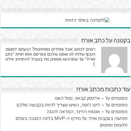
בקטנה על כתב אורח
רוצים לכתוב אבל פוחדים ממחויבות? הגעתם למקום
הנכון! שלחו לנו פוסט שלכם ונפרסם אותו תחת "כתב
אורח" עד שתרגישו מספיק נוח בשביל להתחייב אלינו
:)
עוד כתבות מכתב אורח
מפנטזים על – אדינסון קבאני, נטול האגו
מפנטזים על – דיוגו ז'וטה, האיש שצריך להיות בקבוצה שלכם
מפנטזים על – אנטוניו רודיגר, המראה להגנה
חמישה בעקבות אחד: על מירוץ ה-MVP בליגה הטובה בעולם
חלומות וסיוטים