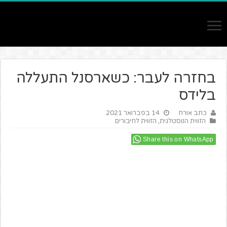
בחזרה לעבר: כשארסנל התעללה
בלידס
כתב אורח
14 בפברואר 2021
הזווית הנוסטלגית
,
הזווית לחיבורים
Share this on WhatsApp