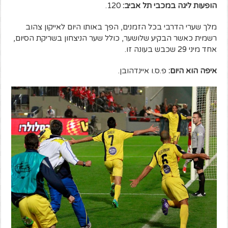
הופעות ליגה במכבי תל אביב:
120.
מלך שערי הדרבי בכל הזמנים, הפך באותו היום לאייקון צהוב
רשמית כאשר הבקיע שלושער, כולל שער הניצחון בשריקת הסיום,
אחד מיני 29 שכבש בעונה זו.
איפה הוא היום:
פ.ס.ו איינדהובן.