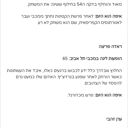
מאוד והוחלף בדקה ה54 בחילוף ששינה את המשחק.
איפה הוא היום:
לאחר פרשת הקטינות נחתך ממכבי ועבר
לאנורתוסיס הקפריסאית, שם הוא משחק לא רע.
ראדה פריצה
הופעות ליגה במכבי תל אביב:
65
החלוץ שבדרך כלל ידע לכבוש ברגעים כאלו, איבד את העשתונות
כאשר הורחק לאחר שפגע בגרזיצ'יץ'. האדום שלו כמעט גרם
להפסד של הצהובים.
איפה הוא היום:
פרש מכדורגל.
ערן זהבי