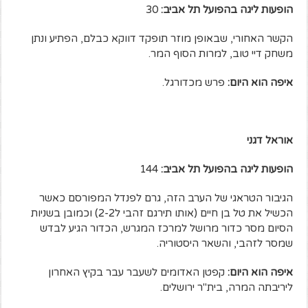
הופעות ליגה בהפועל תל אביב:
30
הקשר האחורי, שבאופן מוזר תופקד דווקא כבלם, הפתיע ונתן
משחק דיי טוב, למרות הסוף המר.
איפה הוא היום:
פרש מכדורגל.
אוראל דגני
הופעות ליגה בהפועל תל אביב:
144
הגיבור הטראגי של הערב הזה, גרם לפנדל המפורסם כאשר
הכשיל את טל בן חיים (אותו תירגם זהבי ל2-2) וכמובן בשניות
הסיום מסר כדור מרושל למרכז המגרש, הכדור הגיע לבדש
שמסר לזהבי, והשאר היסטוריה.
איפה הוא היום:
קפטן האדומים לשעבר עבר בקיץ האחרון
ליריבתה המרה, בית"ר ירושלים.