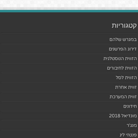
קטגוריות
במגרש שלהם
דירוג הפרשנים
הזווית הנוסטלגית
הזווית לחיבורים
הזווית לסל
זווית אחרת
זווית המערכת
חידונים
מונדיאל 2018
מנג'ר
פנטזי ליג