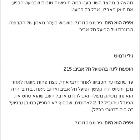
מהצהוב מהצד השני בעט כמה חופשיות טובות שכמעט הכניעו
את חואן פאבלו, אבל רק כמעט.
איפה הוא היום:
פרש מכדורגל. משמש כעוזר מאמן של הקבוצה
הבוגרת של הפועל תל אביב.
גילי ורמוט
הופעות ליגה בהפועל תל אביב:
215
עד שחצה עד הכביש לאחר דרבי אחר, קצת פחות משנה לאחר
מכן. ורמוט היה קפטן הפועל תל אביב ואהוב מאוד. בדרבי הזה
הוא נתן משחק מעולה ואפילו יורם ארבל חשב שהוא סחט את
הפנדל שהוביל ל2-1 לאדומים, שבסוף לא הספיק כמובן (בפועל
זה היה דמארי בכלל).
איפה הוא היום:
פרש מכדורגל.