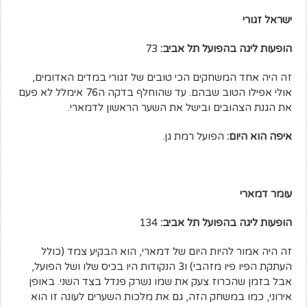
ישראל זגורי
הופעות ליגה בהפועל תל אביב:
73
זה היה אחד המשחקים הכי טובים של זגורי במדים האדומים,
אולי אפילו הטוב שבהם. עד שהוחלף בדקה ה76 אימלל לא פעם
את הגנת הצהובים ובישל את השער הראשון לדמארי.
איפה הוא היום:
הפועל רמת גן.
עומר דמארי
הופעות ליגה בהפועל תל אביב:
134
זה היה אמור להיות היום של דמארי, הוא הבקיע צמד (כולל
העתקת הפיו פיו מזהבי) ו3 הנקודות היו בכיס שלו ושל הפועל,
אבל בזמן שהכרוז צעק את שמו נשרק פנדל בצד השני. באופן
אירוני, כמו במשחק הזה, גם את מלכות השערים לעונה זו הוא