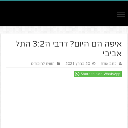
איפה הם היום? דרבי ה3:2 התל
אביבי
כתב אורח
20 במרץ 2021
הזווית לחיבורים
Share this on WhatsApp