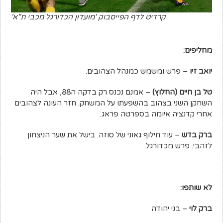
קרדיט לדף הפייסבוק 'מועדון הכדורגל מכבי ת"א'
מחליפים:
יואב זיו
– פרש ומשמש כמנהל הצהובים.
טל בן חיים (החלוץ)
– אמנם נכנס רק בדקה ה88, אבל היה
השחקן השני בצהוב בהשפעתו על המשחק. חזר העונה לצהובים
אחרי קדנציה איומה בספרטה פראג.
ברק בדש
– עוד חילוף גאוני של סוזה. בישל את שער הניצחון
לזהבי. פרש מכדורגל.
לא שותפו:
ברק לוי
– בני יהודה