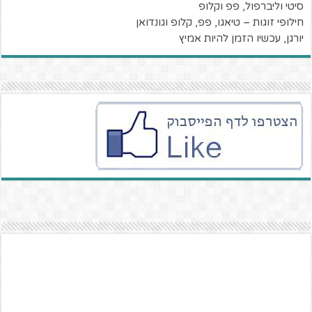
סיטי וליברפול, פפ וקלופ
חילופי זוגות – טיאגו, פפ, קלופ וגונדואן
יורגן, עכשיו הזמן להיות אמיץ