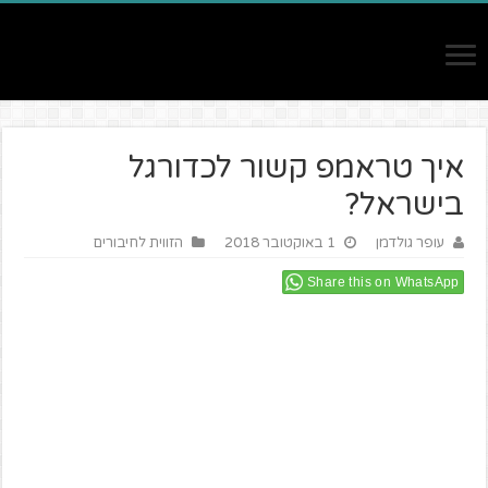
איך טראמפ קשור לכדורגל
בישראל?
עופר גולדמן
1 באוקטובר 2018
הזווית לחיבורים
Share this on WhatsApp