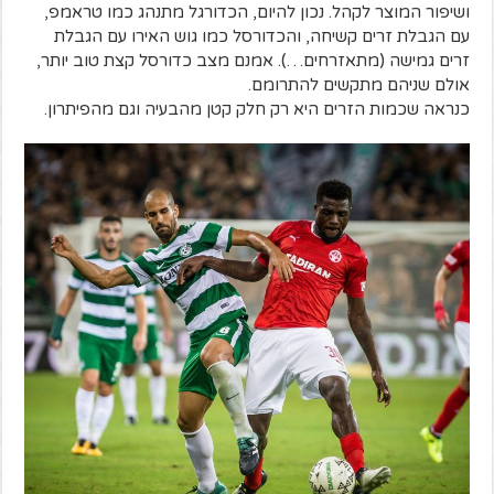
ושיפור המוצר לקהל. נכון להיום, הכדורגל מתנהג כמו טראמפ,
עם הגבלת זרים קשיחה, והכדורסל כמו גוש האירו עם הגבלת
זרים גמישה (מתאזרחים…). אמנם מצב כדורסל קצת טוב יותר,
אולם שניהם מתקשים להתרומם.
כנראה שכמות הזרים היא רק חלק קטן מהבעיה וגם מהפיתרון.