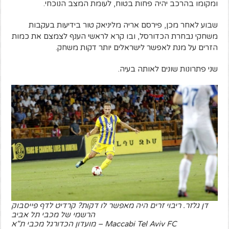
ומקומו בהרכב יהיה פחות בטוח, לעומת המצב הנוכחי.
שבוע לאחר מכן, פירסם אריה מליניאק טור בידיעות בעקבות
משחקי נבחרת הכדורסל, ובו קרא לראשי הענף לצמצם את כמות
הזרים על מנת לאפשר לישראלים יותר דקות משחק.
שני פתרונות שונים לאותה בעיה.
דן גלזר. ריבוי זרים היה מאפשר לו דקות? קרדיט לדף פייסבוק
הרשמי של מכבי תל אביב
Maccabi Tel Aviv FC – מועדון הכדורגל מכבי ת"א