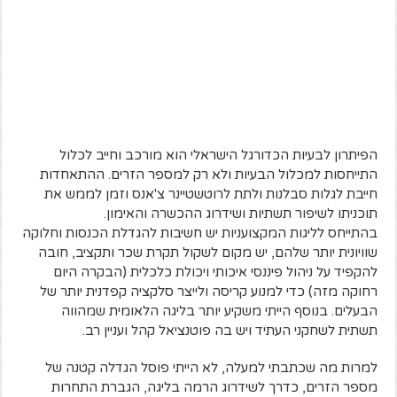
הפיתרון לבעיות הכדורגל הישראלי הוא מורכב וחייב לכלול
התייחסות למכלול הבעיות ולא רק למספר הזרים. ההתאחדות
חייבת לגלות סבלנות ולתת לרוטשטיינר צ'אנס וזמן לממש את
תוכניתו לשיפור תשתיות ושידרוג ההכשרה והאימון.
בהתייחס לליגות המקצועניות יש חשיבות להגדלת הכנסות וחלוקה
שוויונית יותר שלהם, יש מקום לשקול תקרת שכר ותקציב, חובה
להקפיד על ניהול פיננסי איכותי ויכולת כלכלית (הבקרה היום
רחוקה מזה) כדי למנוע קריסה ולייצר סלקציה קפדנית יותר של
הבעלים. בנוסף הייתי משקיע יותר בליגה הלאומית שמהווה
תשתית לשחקני העתיד ויש בה פוטנציאל קהל ועניין רב.
למרות מה שכתבתי למעלה, לא הייתי פוסל הגדלה קטנה של
מספר הזרים, כדרך לשידרוג הרמה בליגה, הגברת התחרות