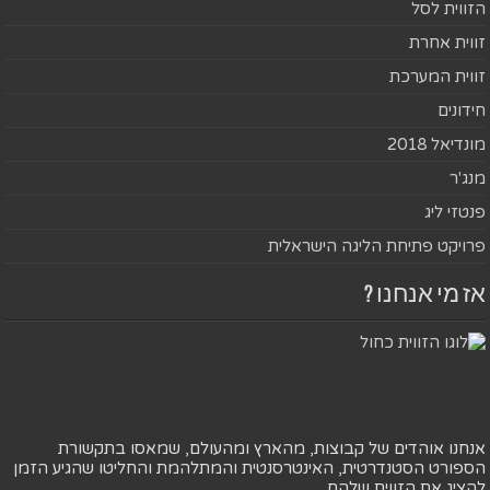
הזווית לסל
זווית אחרת
זווית המערכת
חידונים
מונדיאל 2018
מנג'ר
פנטזי ליג
פרויקט פתיחת הליגה הישראלית
אז מי אנחנו ?
אנחנו אוהדים של קבוצות, מהארץ ומהעולם, שמאסו בתקשורת
הספורט הסטנדרטית, האינטרסנטית והמתלהמת והחליטו שהגיע הזמן
להציג את הזווית שלהם.