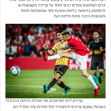
יגרום לשחקנים צעירים רבים לוותר על קריירה מקצוענית או
להסתפק בהופעה בליגות נמוכות יותר שמשלמות פחות
ותובעניות הרבה פחות מליגת העל.
קרדיט לדף הפייסבוק של מנהלת הליגות בכדורגל
כשבעלי עסקים צריכים להתמודד מול תחרות עזה מחו"ל הם