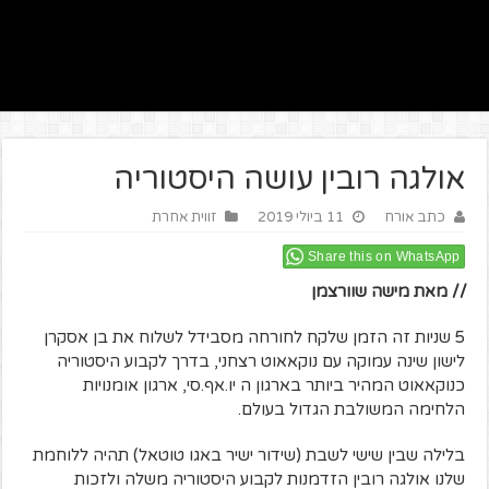
אולגה רובין עושה היסטוריה
כתב אורח
11 ביולי 2019
זווית אחרת
Share this on WhatsApp
// מאת מישה שוורצמן
5 שניות זה הזמן שלקח לחורחה מסבידל לשלוח את בן אסקרן
לישון שינה עמוקה עם נוקאאוט רצחני, בדרך לקבוע היסטוריה
כנוקאאוט המהיר ביותר בארגון ה יו.אף.סי, ארגון אומנויות
הלחימה המשולבת הגדול בעולם.
בלילה שבין שישי לשבת (שידור ישיר באגו טוטאל) תהיה ללוחמת
שלנו אולגה רובין הזדמנות לקבוע היסטוריה משלה ולזכות