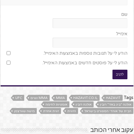
שם
אימייל
הודע לי על תגובות נוספות באמצעות האימייל.
הודע לי על פוסטים חדשים באמצעות האימייל.
Tags
HAZAVIT
HAZAVIT.CO.IL
MMA
MMA נשים
UFC
אולגה "ביג באד" רובין
אולגה רובין
אומנויות לחימה
הבית של אוהדי הספורט בישראל
הזווית
זווית אחרת
מישה שוורצמן
עקוב אחרי הכותב