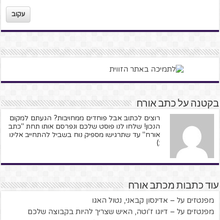
עקוב
בקטנה על כתב אורח
רוצים לכתוב אבל פוחדים ממחויבות? הגעתם למקום
הנכון! שלחו לנו פוסט שלכם ונפרסם אותו תחת "כתב
אורח" עד שתרגישו מספיק נוח בשביל להתחייב אלינו
:)
עוד כתבות מכתב אורח
מפנטזים על – אדינסון קבאני, נטול האגו
מפנטזים על – דיוגו ז'וטה, האיש שצריך להיות בקבוצה שלכם