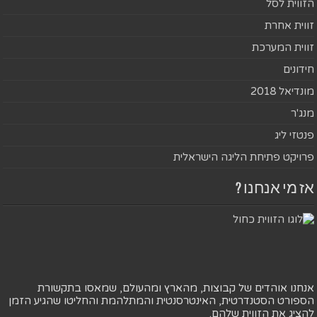
הזווית לסל
זווית אחרת
זווית המערכת
חידונים
מונדיאל 2018
מנג'ר
פנטזי ליג
פרויקט פתיחת הליגה הישראלית
אז מי אנחנו ?
אנחנו אוהדים של קבוצות, מהארץ ומהעולם, שמאסו בתקשורת
הספורט הסטנדרטית, האינטרסנטית והמתלהמת והחליטו שהגיע הזמן
להציג את הזווית שלהם.