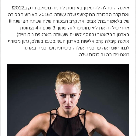
אולגה התחילה להתאמן באומנות לחימה משולבת רק ב2012!
ואת קרב הבכורה המקצועני שלה עשתה ב2016 באירוע הבכורה
של בלאטור בתל אביב. את קרב הבכורה שלה עשתה חצי שנה!!!
אחרי שילדה את ליאו,תוסיפו לזה שתוך 3 שנים ו-4 נצחונות
בארגון הבלאטור (בנוסף לשניים שעשתה בארגונים מקומיים)
אולגה קיבלה קרב אליפות בארגון השני בטיבו בעולם, נתון מטורף
לגמרי שמראה עד כמה אולגה כישרונית ועד כמה בארגון
מאמינים בה וביכולות שלה.