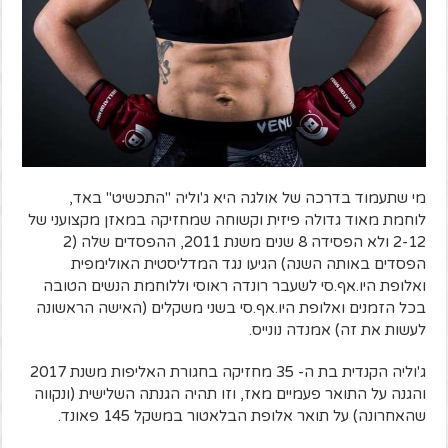
מי שתעמוד בדרכה של אולגה היא ג'וליה "התכשיט" באד,
לוחמת מאוד גדולה פיזית וקשוחה שמחזיקה במאזן מקצועני של
2-12 ולא הפסידה 8 שנים משנת 2011, ההפסדים שלה (2
הפסדים באותה השנה) הגיעו נגד המדליסטית האולימפית
ואלופת היו.אף.סי לשעבר רונדה ראוסי וללוחמת הנשים הטובה
בכל הזמנים ואלופת היו.אף.סי בשני משקלים (האישה הראשונה
לעשות את זה) אמנדה נונייס.
ג'וליה הקנדית בת ה- 35 מחזיקה בחגורת האליפות משנת 2017
והגנה על התואר פעמיים מאז, וזו תהיה הגנתה השלישית (ונקווה
שהאחרונה) על תואר אלופת הבלאטור במשקל 145 פאונד.