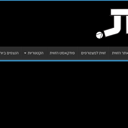
ר הזווית
זווית למצטרפים
פודקאסט הזווית
הקטגוריות
הנצפים ביות