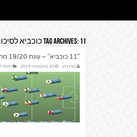
11 כוכביא לסיכום המחזור בליגת העל
Tag Archives:
"11 כוכביא" – עונת 19/20 מחזור 7
מורן כהן
25 באוקטובר 2019
הזווית ל