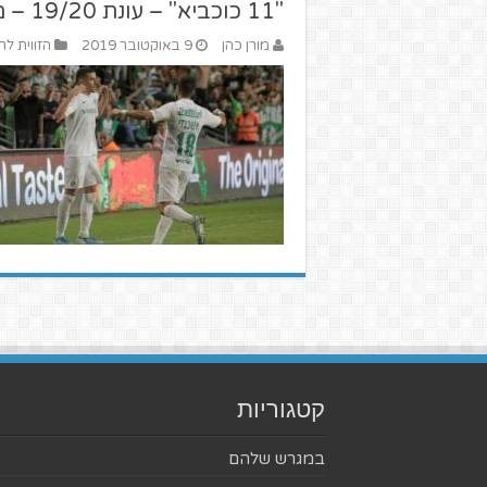
"11 כוכביא" – עונת 19/20 – מחזור 6
מורן כהן
9 באוקטובר 2019
הזווית לח
קטגוריות
במגרש שלהם