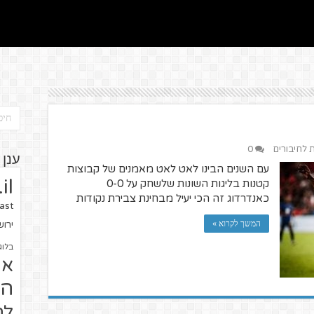
ת לחיבורים
0
ענן 
עם השנים הבינו לאט לאט מאמנים של קבוצות
il
קטנות בליגות השונות שלשחק על 0-0
כאנדרדוג זה הכי יעיל מבחינת צבירת נקודות
ast
המשך לקרוא »
ירו
בלוג
או
הז
לח