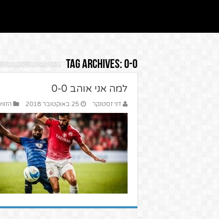
Tag Archives:
0-0
למה אני אוהב 0-0
דני זסטנקר
25 באוקטובר 2018
הזווי