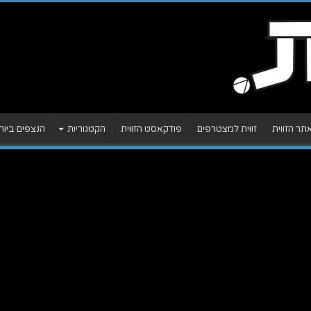
ר הזווית
זווית למצטרפים
פודקאסט הזווית
הקטגוריות
הנצפים ביות