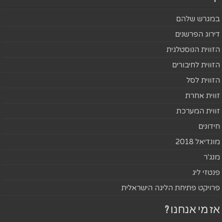
במגרש שלהם
דירוג הפרשנים
הזווית הנוסטלגית
הזווית לחיבורים
הזווית לסל
זווית אחרת
זווית המערכת
חידונים
מונדיאל 2018
מנג'ר
פנטזי ליג
פרויקט פתיחת הליגה הישראלית
אז מי אנחנו ?