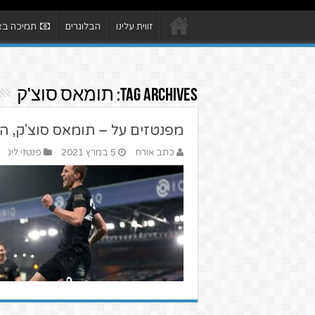
זווית עלינו
הבלוגרים
תמיכה באת
Tag Archives:
תומאס סוצ'ק
מפנטזים על – תומאס סוצ'ק, 
כתב אורח
5 במרץ 2021
פנטזי ליג