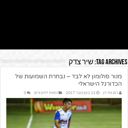
Tag Archives:
שיר צדק
מנור סולומון לא לבד – נבחרת השמועות של
הכדורגל הישראלי
רום טל-דן
12 בנובמבר 2017
הזווית לחיבורים
0