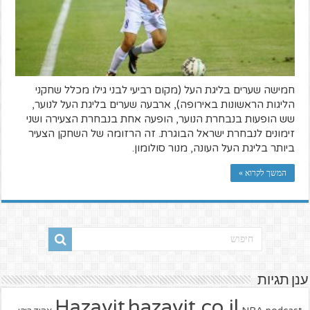
חמישה שערים בליגת העל (מקום רביעי לבני גילו מכלל שחקני
הליגות הראשונות באירופה), ארבעה שערים בליגת העל לנוער,
שש הופעות בנבחרת הנוער, הופעה אחת בנבחרת הצעירה ושני
זימונים לנבחרת ישראל הבוגרת. זה הרזומה של השחקן הצעיר
ביותר בליגת העל העונה, מנור סולומון.
המשך לקרוא »
ענן תגיות
hazavit.co.il
Hazavit