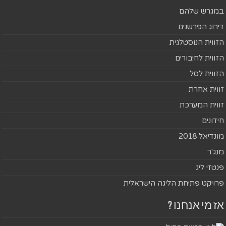
במגרש שלהם
דירוג הפרשנים
הזווית הנוסטלגית
הזווית לחיבורים
הזווית לסל
זווית אחרת
זווית המערכת
חידונים
מונדיאל 2018
מנג'ר
פנטזי ליג
פרויקט פתיחת הליגה הישראלית
אז מי אנחנו ?