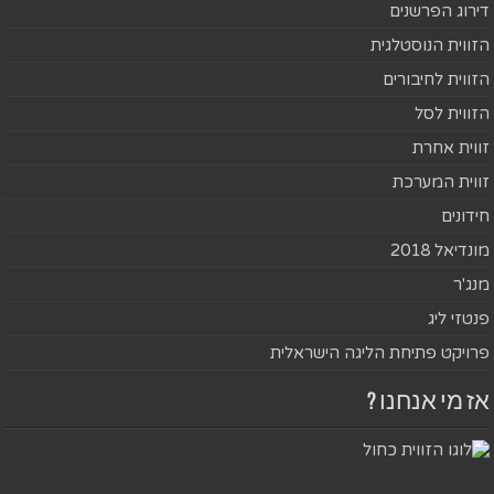
דירוג הפרשנים
הזווית הנוסטלגית
הזווית לחיבורים
הזווית לסל
זווית אחרת
זווית המערכת
חידונים
מונדיאל 2018
מנג'ר
פנטזי ליג
פרויקט פתיחת הליגה הישראלית
אז מי אנחנו ?