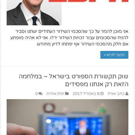
אני מוכן להמר על כך שהסכמי השידור העתידיים ישתנו וסביר
להניח שהסכומים עבור זכויות השידור ירדו. אני לא אהיה מופתע
אם חלק מהסכמי השידור אף יפתחו לדיון מחודש.
המשך לקרוא »
שוק תקשורת הספורט בישראל – במלחמה
הזאת רק אנחנו מפסידים
כתב אורח
8 באפריל 2017
זווית אחרת
0