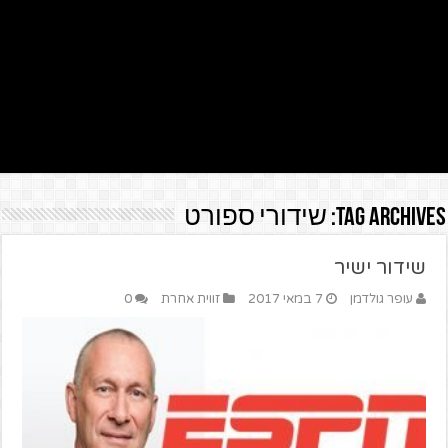
Tag Archives:
שידורי ספורט
שידור ישיר
עופר גולדמן
7 במאי 2017
זווית אחרת
0