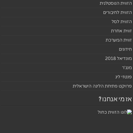
הזווית הנוסטלגית
הזווית לחיבורים
הזווית לסל
זווית אחרת
זווית המערכת
חידונים
מונדיאל 2018
מנג'ר
פנטזי ליג
פרויקט פתיחת הליגה הישראלית
אז מי אנחנו ?