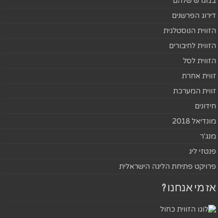
במגרש שלהם
דירוג הפרשנים
הזווית הנוסטלגית
הזווית לחיבורים
הזווית לסל
זווית אחרת
זווית המערכת
חידונים
מונדיאל 2018
מנג'ר
פנטזי ליג
פרויקט פתיחת הליגה הישראלית
אז מי אנחנו ?