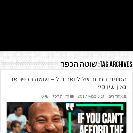
Tag Archives:
שוטה הכפר
הסיפור המוזר של לוואר בול – שוטה הכפר או
גאון שיווקי?
אהוד ריבן
6 במאי 2017
הזווית לסל
0