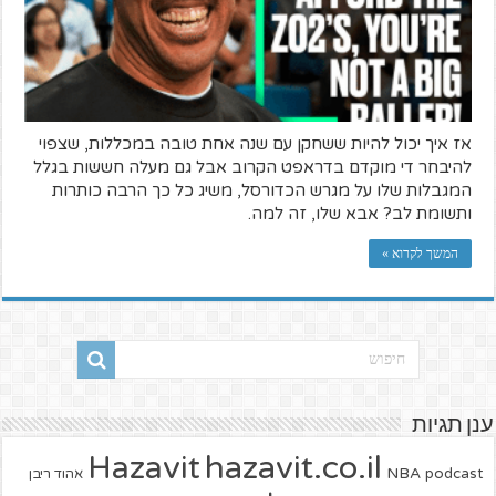
אז איך יכול להיות ששחקן עם שנה אחת טובה במכללות, שצפוי
להיבחר די מוקדם בדראפט הקרוב אבל גם מעלה חששות בגלל
המגבלות שלו על מגרש הכדורסל, משיג כל כך הרבה כותרות
ותשומת לב? אבא שלו, זה למה.
המשך לקרוא »
ענן תגיות
hazavit.co.il
Hazavit
NBA
podcast
אהוד ריבן