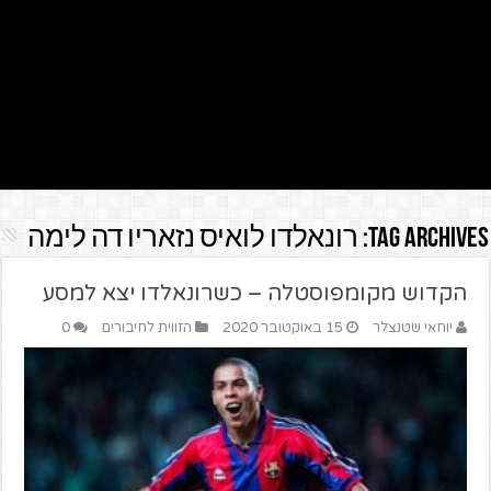
Tag Archives:
רונאלדו לואיס נזאריו דה לימה
הקדוש מקומפוסטלה – כשרונאלדו יצא למסע
יוחאי שטנצלר
15 באוקטובר 2020
הזווית לחיבורים
0