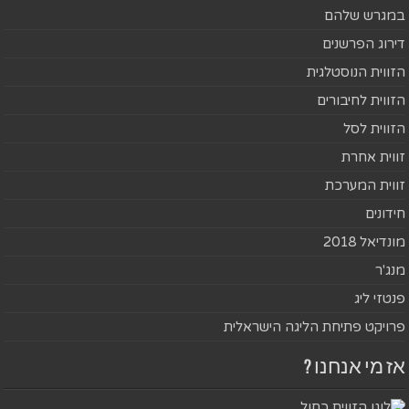
במגרש שלהם
דירוג הפרשנים
הזווית הנוסטלגית
הזווית לחיבורים
הזווית לסל
זווית אחרת
זווית המערכת
חידונים
מונדיאל 2018
מנג'ר
פנטזי ליג
פרויקט פתיחת הליגה הישראלית
אז מי אנחנו ?