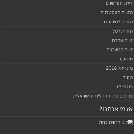
דירוג הפרשנים
הזווית הנוסטלגית
הזווית לחיבורים
הזווית לסל
זווית אחרת
זווית המערכת
חידונים
מונדיאל 2018
מנג'ר
פנטזי ליג
פרויקט פתיחת הליגה הישראלית
אז מי אנחנו ?