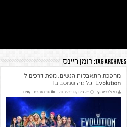
Tag Archives:
רומן ריינס
מהפכת התאבקות הנשים. מפת דרכים ל-
Evolution וכל מה שמסביב!
דני צ'רבינסקי
25 באוקטובר 2018
זווית אחרת
0