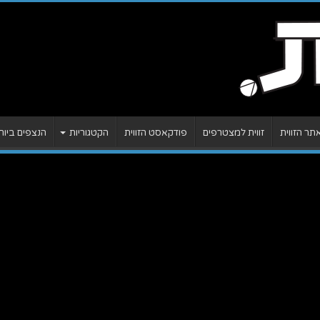
ר הזווית
זווית למצטרפים
פודקאסט הזווית
הקטגוריות
הנצפים ביות