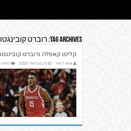
Tag Archives:
רוברט קובינגטון
קלינט קאפלה ורוברט קובינגטון
שגיא רפאל
5 בפברואר 2020
הזווית 