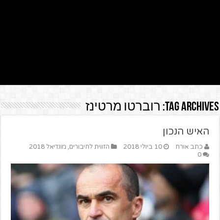
Tag Archives:
רוברטו מרטינז
האיש הנכון
כתב אורח
10 ביולי 2018
הזווית לחיבורים
,
מונדיאל 2018
0