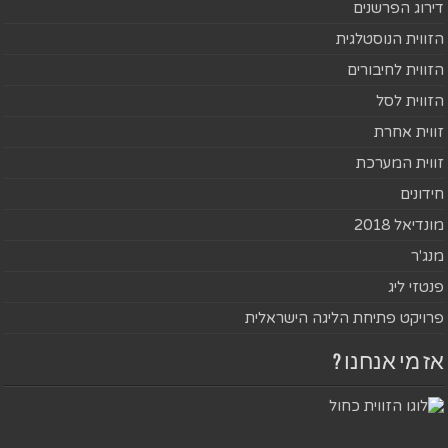
דירוג הפרשנים
הזווית הנוסטלגית
הזווית לחיבורים
הזווית לסל
זווית אחרת
זווית המערכת
חידונים
מונדיאל 2018
מנג'ר
פנטזי ליג
פרויקט פתיחת הליגה הישראלית
אז מי אנחנו ?