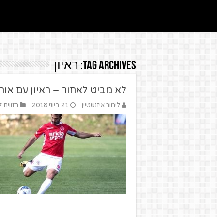
Tag Archives:
ראיון
לא מביט לאחור – ראיון עם אורא
לימור איזנשטיין
21 ביוני 2018
הזווית 