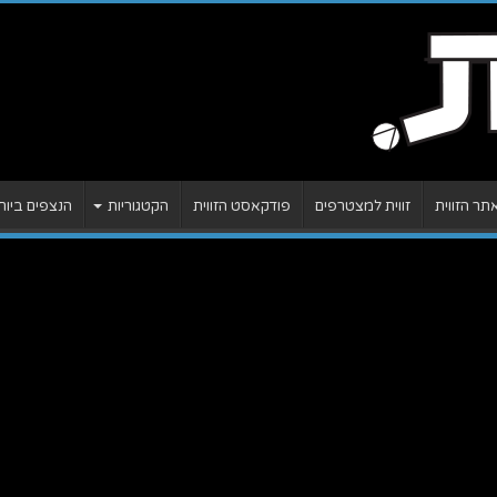
ר הזווית
זווית למצטרפים
פודקאסט הזווית
הקטגוריות
הנצפים ביות