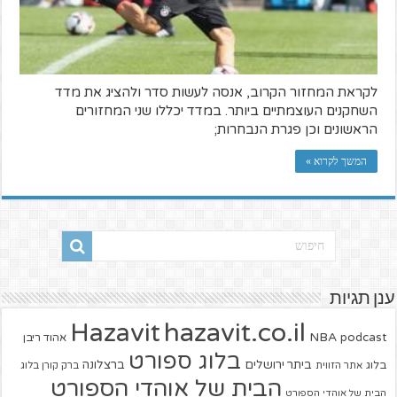
לקראת המחזור הקרוב, אנסה לעשות סדר ולהציג את מדד
השחקנים העוצמתיים ביותר. במדד יכללו שני המחזורים
הראשונים וכן פגרת הנבחרות;
המשך לקרוא »
ענן תגיות
hazavit.co.il
Hazavit
NBA
podcast
אהוד ריבן
בלוג ספורט
ביתר ירושלים
ברצלונה
בלוג
אתר הזווית
ברק קורן בלוג
הבית של אוהדי הספורט
הבית של אוהדי הספורט