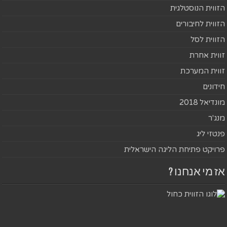
הזווית הנוסטלגית
הזווית לחיבורים
הזווית לסל
זווית אחרת
זווית המערכת
חידונים
מונדיאל 2018
מנג'ר
פנטזי ליג
פרויקט פתיחת הליגה הישראלית
אז מי אנחנו ?