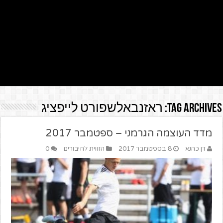
Tag Archives:
ראזנבאלשפורט לייפציג
מדד העוצמה הגרמני – ספטמבר 2017
דן כהנא
8 בספטמבר 2017
הזווית לחיבורים
0