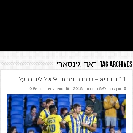
Tag Archives:
ראדו גינסארי
11 כוכביא – נבחרת מחזור 9 של ליגת העל
מורן כהן
8 בנובמבר 2018
הזווית לחיבורים
0