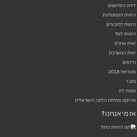
דירוג הפרשנים
הזווית הנוסטלגית
הזווית לחיבורים
הזווית לסל
זווית אחרת
זווית המערכת
חידונים
מונדיאל 2018
מנג'ר
פנטזי ליג
פרויקט פתיחת הליגה הישראלית
אז מי אנחנו ?