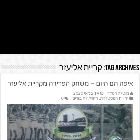
Tag Archives:
קריית אליעזר
איפה הם היום – משחק הפרידה מקריית אליעזר
מוטלה רפלד
14 במאי 2020
הזווית הנוסטלגית
,
הזווית לחיבורים
0