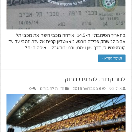
בתאריך הסימבולי, ה-14.5, אירחה מכבי חיפה את מכבי תל
אביב למשחק פרידה מרגש מאצטדיון קריית אליעזר. זהבי עד עדי
קונסטנטינוס, דרך שון וייסמן ורמי מראבל – איפה היום?
המשך לקרוא »
לגור קרוב, להרגיש רחוק
אייל ינאי
6 בפברואר 2018
הזווית לחיבורים
0