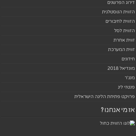
דירוג הפרשנים
הזווית הנוסטלגית
הזווית לחיבורים
הזווית לסל
זווית אחרת
זווית המערכת
חידונים
מונדיאל 2018
מנג'ר
פנטזי ליג
פרויקט פתיחת הליגה הישראלית
אז מי אנחנו ?