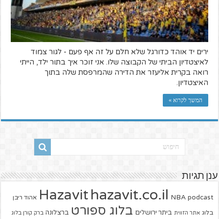
ירים יד אוהד כדורגל שלא חלם על זה אף פעם - לגור צמוד
לאיצטדיון הביתי של הקבוצה שלו. אני זוכר איך בתור ילד, הייתי
רואה בקרית אליעזר את הדירה שהמרפסת שלה בתוך
האיצטדיון.
המשך לקרוא »
ענן תגיות
hazavit.co.il
Hazavit
NBA
podcast
אהוד ריבן
בלוג ספורט
ביתר ירושלים
ברצלונה
בלוג
אתר הזווית
ברק קורן בלוג