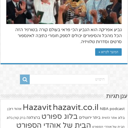
גביע אפריקה הוא הגביע הכי פראי בעולם קורה בטורניר הזה
הכל מהכל והסיפורים יכולים לספק חומרי כתיבה לאינספור
סרטים וסדרות טלוויזיה.
המשך לקרוא »
ענן תגיות
hazavit.co.il
Hazavit
NBA
podcast
אהוד ריבן
בלוג ספורט
ביתר ירושלים
ברצלונה
בלוג
אתר הזווית
ברק קורן בלוג
הבית של אוהדי הספורט
הבית של אוהדי הספורט