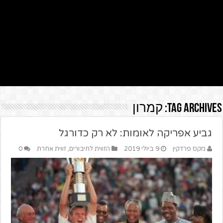
Tag Archives:
קמרון
גביע אפריקה לאומות: לא רק כדורגל
מקס פרדקין
9 ביולי 2019
הזווית לחיבורים
,
זווית אחרת
0