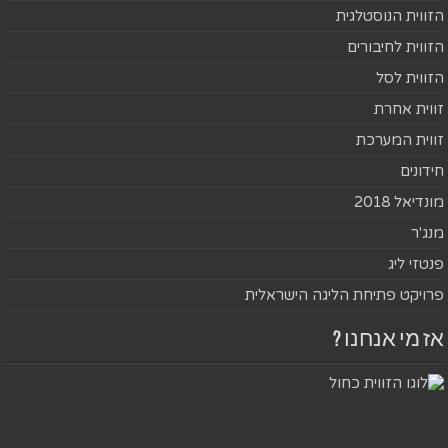
הזווית הנוסטלגית
הזווית לחיבורים
הזווית לסל
זווית אחרת
זווית המערכת
חידונים
מונדיאל 2018
מנג'ר
פנטזי ליג
פרויקט פתיחת הליגה הישראלית
אז מי אנחנו ?