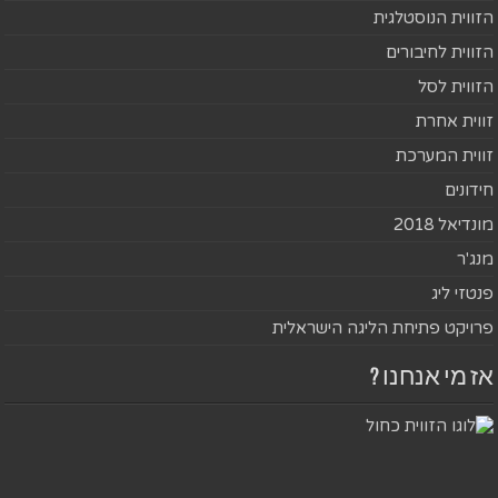
הזווית הנוסטלגית
הזווית לחיבורים
הזווית לסל
זווית אחרת
זווית המערכת
חידונים
מונדיאל 2018
מנג'ר
פנטזי ליג
פרויקט פתיחת הליגה הישראלית
אז מי אנחנו ?