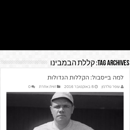
Tag Archives:
קללת הבמבינו
למה בייסבול: הקללות הגדולות
עופר גולדמן
8 באוקטובר 2016
זווית אחרת
0