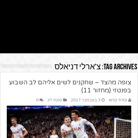
Tag Archives:
צ'ארלי דניאלס
צופה מהצד – שחקנים לשים אליהם לב השבוע
בפנטזי (מחזור 11)
נמרוד קדוש
3 בנובמבר 2017
פנטזי ליג
0