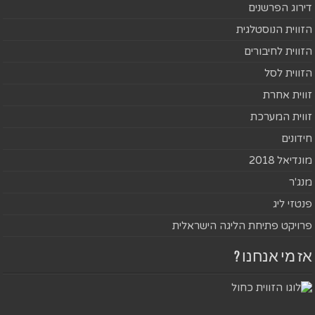
דירוג הפרשנים
הזווית הנוסטלגית
הזווית לחיבורים
הזווית לסל
זווית אחרת
זווית המערכת
חידונים
מונדיאל 2018
מנג'ר
פנטזי ליג
פרויקט פתיחת הליגה הישראלית
אז מי אנחנו ?