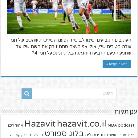
העוקבים הקבועים ישימו לב שזו הפעם השלישית שהשם של תמי
עולה בטורים שלי, אולי אני בעצם סתם זורק את השם שלו עד
שתגיע הפעם הרביעית והגאג הבלתי נמנע על תמי 4?
המשך לקרוא »
ענן תגיות
hazavit.co.il
Hazavit
NBA
podcast
אהוד ריבן
בלוג ספורט
ביתר ירושלים
ברצלונה
בלוג
אתר הזווית
ברק קורן בלוג