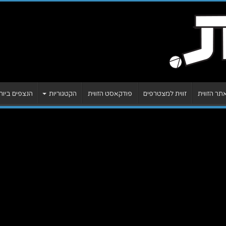
ר הזווית
זווית למצטרפים
פודקאסט הזווית
הקטגוריות
הנצפים ביות