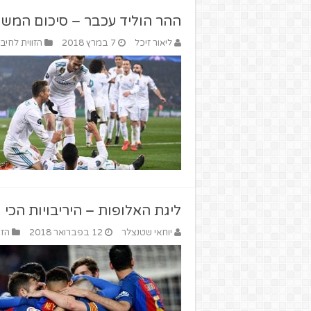
ההר הוליד עכבר – סיכום המשח
ליאור זיכל
7 במרץ 2018
הזווית לחיבו
ליגת האלופות – היריבויות הכי 
יוחאי שטנצלר
12 בפברואר 2018
הזו