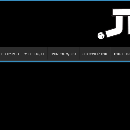
ר הזווית
זווית למצטרפים
פודקאסט הזווית
הקטגוריות
הנצפים ביות