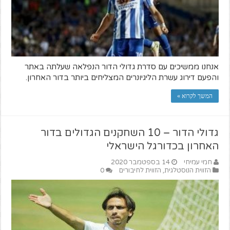
אנחנו ממשיכים עם סדרת גדולי הדור הנפלאה שעלתה באתר
והפעם דירוג עשרת הליגיונרים המצליחים ביותר בדור האחרון.
המשך לקרוא »
גדולי הדור – 10 השחקנים הגדולים בדור
האחרון בכדורגל הישראלי
חמי עמיחי
14 בספטמבר 2020
הזווית הנוסטלגית
,
הזווית לחיבורים
0