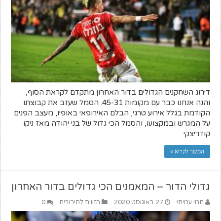
דירוג השחקנים הגדולים בדור האחרון מתקדם לקראת הסוף,
והנה אנחנו כבר עם מקומות 45-31. הסמל שעזב את קבוצתו
הקודמת בגלל אירוע טרגי, הבלם האירופאי באופיו, מעצב הפנים
על המגרש ובמקצועו, והסמל הכי גדול של בני יהודה מאז ניקו
קודריצקי
המשך לקרוא »
גדולי הדור – המאמנים הכי גדולים בדור האחרון
חמי עמיחי
27 באוגוסט 2020
הזווית לחיבורים
0