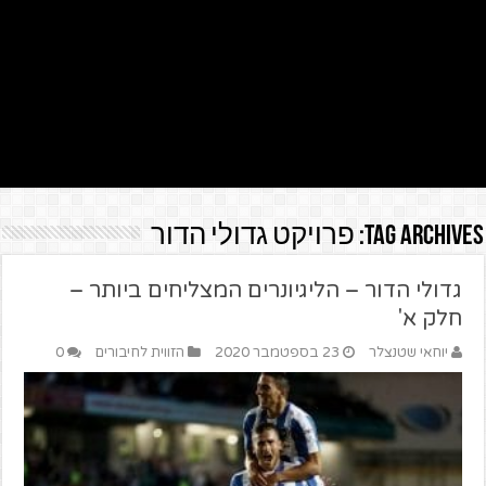
Tag Archives:
פרויקט גדולי הדור
גדולי הדור – הליגיונרים המצליחים ביותר –
חלק א'
יוחאי שטנצלר
23 בספטמבר 2020
הזווית לחיבורים
0