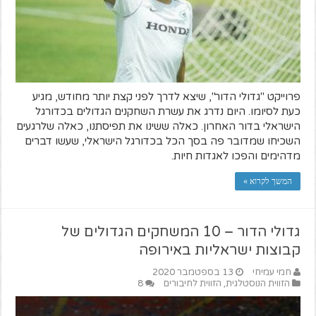
פרוייקט "גדולי הדור", שיצא לדרך לפני קצת יותר מחודש, מגיע
כעת לסיומו. היום נדרג את עשרת השחקנים הגדולים בכדורגל
הישראלי בדור האחרון. כאלה ששינו את תפיסתנו, כאלה שלרגעים
השכיחו שמדובר פה בסך הכל בכדורגל הישראלי, שעשו דברים
מדהימים והפכו לאגדות חיות.
המשך לקרוא »
גדולי הדור – 10 המשחקים הגדולים של
קבוצות ישראליות באירופה
חמי עמיחי
13 בספטמבר 2020
הזווית הנוסטלגית
,
הזווית לחיבורים
8