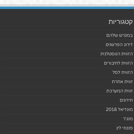
קטגוריות
במגרש שלהם
דירוג הפרשנים
הזווית הנוסטלגית
הזווית לחיבורים
הזווית לסל
זווית אחרת
זווית המערכת
חידונים
מונדיאל 2018
מנג'ר
פנטזי ליג