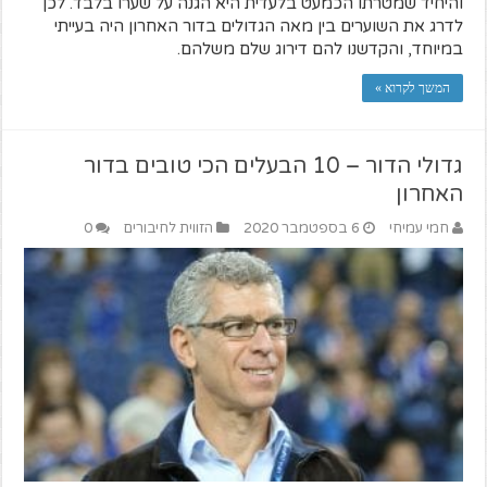
והיחיד שמטרתו הכמעט בלעדית היא הגנה על שערו בלבד. לכן
לדרג את השוערים בין מאה הגדולים בדור האחרון היה בעייתי
במיוחד, והקדשנו להם דירוג שלם משלהם.
המשך לקרוא »
גדולי הדור – 10 הבעלים הכי טובים בדור
האחרון
חמי עמיחי
6 בספטמבר 2020
הזווית לחיבורים
0