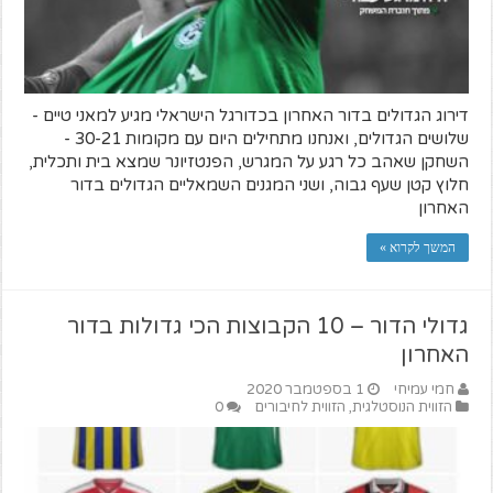
דירוג הגדולים בדור האחרון בכדורגל הישראלי מגיע למאני טיים -
שלושים הגדולים, ואנחנו מתחילים היום עם מקומות 30-21 -
השחקן שאהב כל רגע על המגרש, הפנטזיונר שמצא בית ותכלית,
חלוץ קטן שעף גבוה, ושני המגנים השמאליים הגדולים בדור
האחרון
המשך לקרוא »
גדולי הדור – 10 הקבוצות הכי גדולות בדור
האחרון
חמי עמיחי
1 בספטמבר 2020
הזווית הנוסטלגית
,
הזווית לחיבורים
0