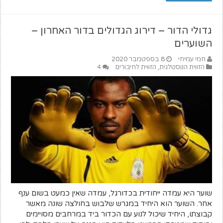
גדולי הדור – דירוג הגדולים בדור האחרון –
השוערים
חמי עמיחי
8 בספטמבר 2020
הזווית הנוסטלגית
,
הזווית לחיבורים
4
שוער היא עמדה ייחודית בכדורגל, עמדה שאין כמעט בשום ענף
אחר. השוער הוא היחיד במגרש שלבוש בחולצה שונה מאשר
קבוצתו, היחיד שיכול לנוע עם הכדור ביד במרחבים מסויימים