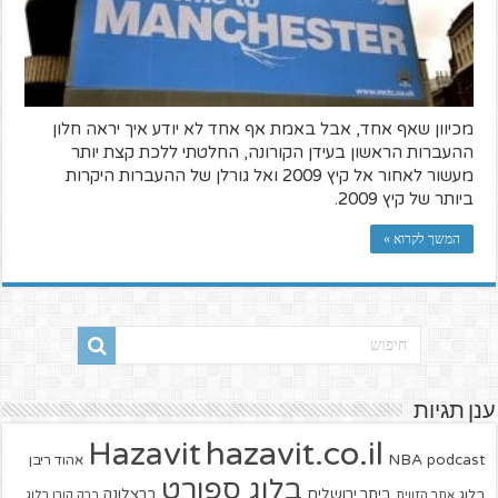
מכיוון שאף אחד, אבל באמת אף אחד לא יודע איך יראה חלון
ההעברות הראשון בעידן הקורונה, החלטתי ללכת קצת יותר
מעשור לאחור אל קיץ 2009 ואל גורלן של ההעברות היקרות
ביותר של קיץ 2009.
המשך לקרוא »
ענן תגיות
hazavit.co.il
Hazavit
NBA
podcast
אהוד ריבן
בלוג ספורט
ביתר ירושלים
ברצלונה
בלוג
אתר הזווית
ברק קורן בלוג