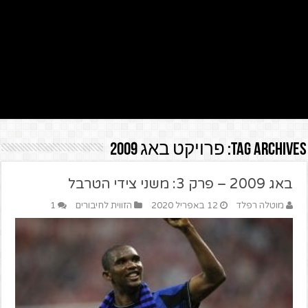
Tag Archives:
פרויקט באג 2009
באג 2009 – פרק 3: משני צידי הטרבל
מוטלה רפלד
12 באפריל 2020
הזווית לחיבורים
1