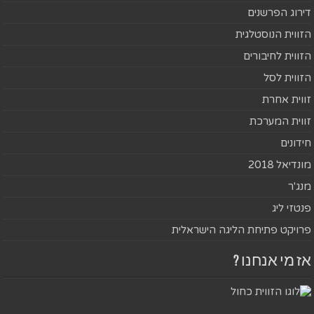
דירוג הפרשנים
הזווית הנוסטלגית
הזווית לחיבורים
הזווית לסל
זווית אחרת
זווית המערכת
חידונים
מונדיאל 2018
מנג'ר
פנטזי ליג
פרויקט פתיחת הליגה הישראלית
אז מי אנחנו ?