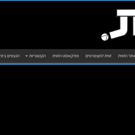
ר הזווית
זווית למצטרפים
פודקאסט הזווית
הקטגוריות
הנצפים ביות