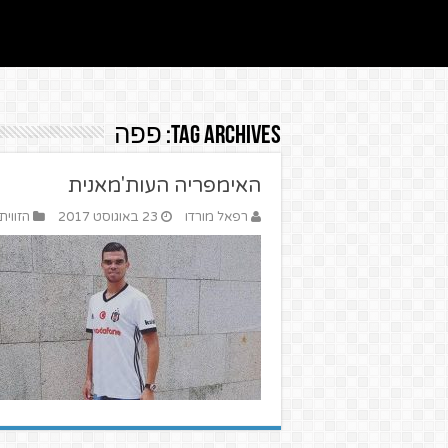
Tag Archives:
פפה
האימפריה העות'מאנית
רפאל מורדו
23 באוגוסט 2017
הזווית