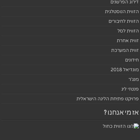
דירוג הפרשנים
הזווית הנוסטלגית
הזווית לחיבורים
הזווית לסל
זווית אחרת
זווית המערכת
חידונים
מונדיאל 2018
מנג'ר
פנטזי ליג
פרויקט פתיחת הליגה הישראלית
אז מי אנחנו ?