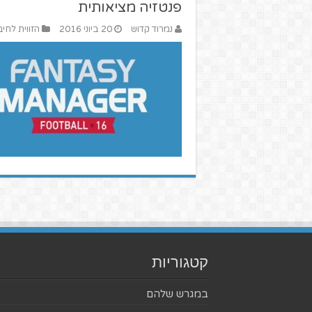
פנטזיה מציאותית
נמרוד קדוש
20 ביוני 2016
הזווית לחיב
קטגוריות
במגרש שלהם