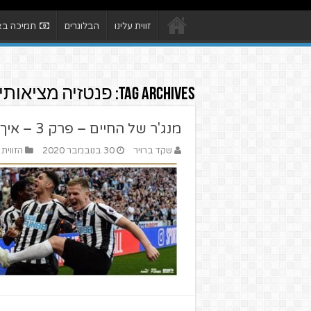
זווית עלינו
הבלוגרים
תמיכה באת
Tag Archives:
פנטזיה מציאותי
מנג'ר של החיים – פרק 3 – איך משלבים אירופה וליגה?
שקד ברויר
30 בנובמבר 2020
הזווית 