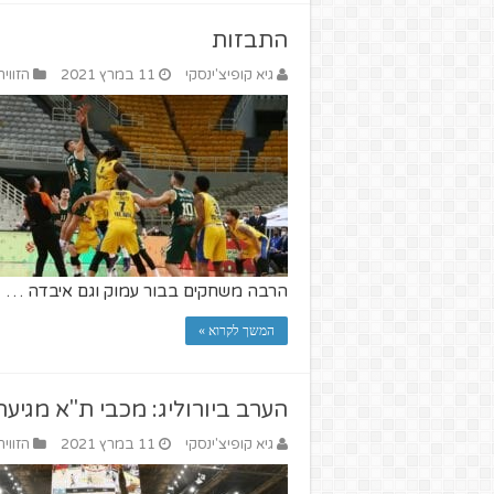
התבזות
גיא קופיצ'ינסקי
11 במרץ 2021
הזווי
הרבה משחקים בבור עמוק וגם איבדה …
המשך לקרוא »
הערב ביורוליג: מכבי ת"א מגיעה
גיא קופיצ'ינסקי
11 במרץ 2021
הזווי