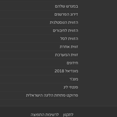
במגרש שלהם
דירוג הפרשנים
הזווית הנוסטלגית
הזווית לחיבורים
הזווית לסל
זווית אחרת
זווית המערכת
חידונים
מונדיאל 2018
מנג'ר
פנטזי ליג
פרויקט פתיחת הליגה הישראלית
לתקנון
לרשימת התפוצה