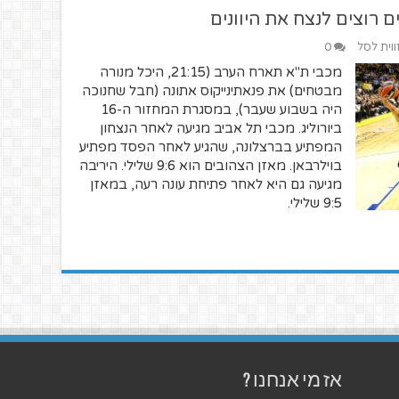
 רוצים לנצח את היוונים
ווית לסל
0
מכבי ת"א תארח הערב (21:15, היכל מנורה
מבטחים) את פנאתינייקוס אתונה (חבל שחנוכה
היה בשבוע שעבר), במסגרת המחזור ה-16
ביורוליג. מכבי תל אביב מגיעה לאחר הנצחון
המפתיע בברצלונה, שהגיע לאחר הפסד מפתיע
בוילרבאן. מאזן הצהובים הוא 9:6 שלילי. היריבה
מגיעה גם היא לאחר פתיחת עונה רעה, במאזן
9:5 שלילי.
אז מי אנחנו ?