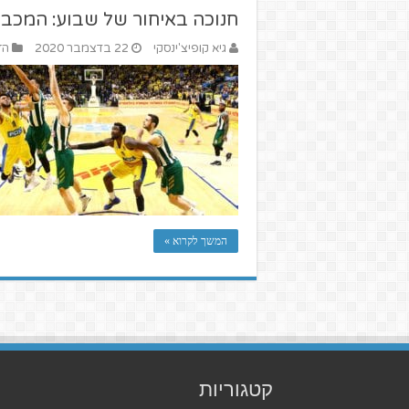
חנוכה באיחור של שבוע: המכבים
גיא קופיצ'ינסקי
22 בדצמבר 2020
הז
המשך לקרוא »
קטגוריות