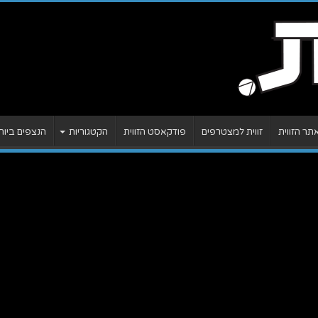
ר הזווית
זווית למצטרפים
פודקאסט הזווית
הקטגוריות
הנצפים ביות