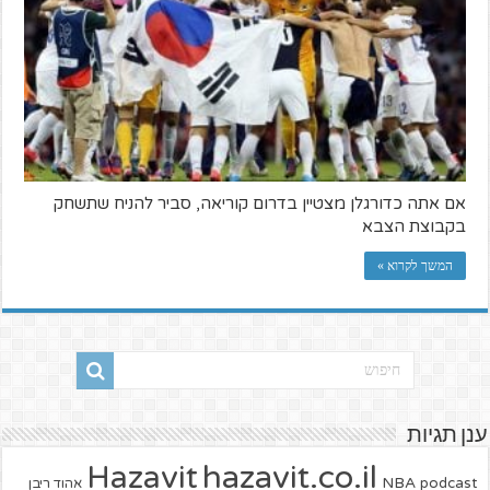
אם אתה כדורגלן מצטיין בדרום קוריאה, סביר להניח שתשחק
בקבוצת הצבא
המשך לקרוא »
ענן תגיות
hazavit.co.il
Hazavit
NBA
podcast
אהוד ריבן