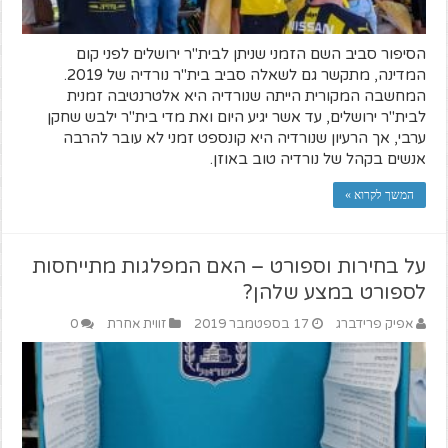
הסיפור סביב השם הזמני שניתן לבית''ר ירושלים לפני קום
המדינה, מתקשר גם לשאלה סביב בית''ר נורדיה של 2019.
המחשבה המקורית הייתה שנורדיה היא אלטרנטיבה זמנית
לבית''ר ירושלים, עד אשר יגיע היום ואת מדי בית''ר ילבש שחקן
ערבי, אך הרעיון שנורדיה היא קונספט זמני לא עובר להרבה
אנשים בקהל של נורדיה טוב באוזן.
המשך לקרוא »
על בחירות וספורט – האם המפלגות מתייחסות
לספורט במצע שלהן?
אפיק פרידברג
17 בספטמבר 2019
זווית אחרת
0