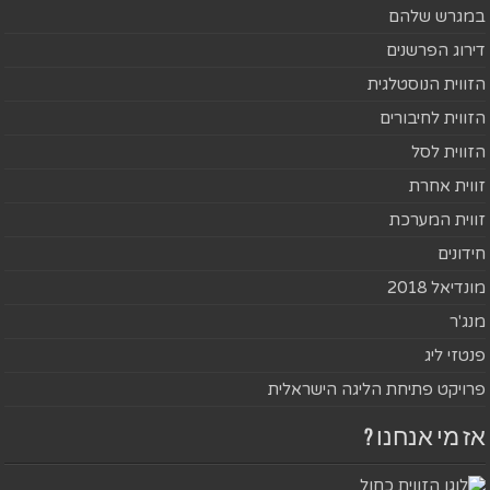
במגרש שלהם
דירוג הפרשנים
הזווית הנוסטלגית
הזווית לחיבורים
הזווית לסל
זווית אחרת
זווית המערכת
חידונים
מונדיאל 2018
מנג'ר
פנטזי ליג
פרויקט פתיחת הליגה הישראלית
אז מי אנחנו ?