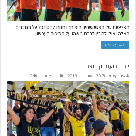
האליפות של באשקשהיר היא הזדמנות להסתכל על המקרים
האלה ואולי להבין דרכם משהו על הסיפור העכשווי.
המשך לקרוא »
יותר מעוד קבוצה
איתי קאשי
30 באוקטובר 2019
זווית אחרת
0