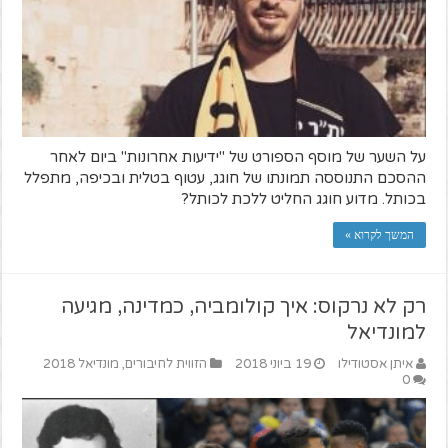
על השער של מוסף הספורט של "ידיעות אחרונות" ביום לאחר
ההסכם התנוססה תמונתו של חוגג, עטוף בטלית ובכיפה, מתפלל
בכותל. מדוע חוגג החליט ללכת לכותל?
המשך לקרוא »
רק לא נרקוס: איך קולומביה, כמדינה, מגיעה
למונדיאל
איתן אסטודילו
19 ביוני 2018
הזווית לחיבורים
,
מונדיאל 2018
0