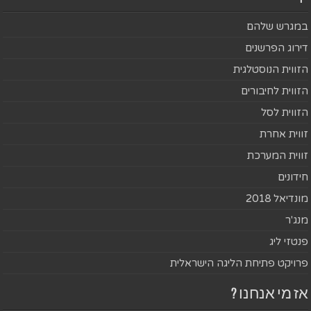
במגרש שלהם
דירוג הפרשנים
הזווית הנוסטלגית
הזווית לחיבורים
הזווית לסל
זווית אחרת
זווית המערכת
חידונים
מונדיאל 2018
מנג'ר
פנטזי ליג
פרויקט פתיחת הליגה הישראלית
אז מי אנחנו ?