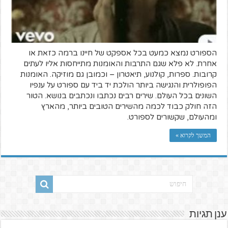
הספורט נמצא כמעט בכל אספקט של חיינו ברמה כזאת או
אחרת. לא פלא שגם התרבות והאומנות מתייחסות אליו לעתים
קרובות. ספרות, קולנוע, תיאטרון – וכמובן גם מוזיקה. האומנות
הפופולרית והנגישה ביותר הולכת יד ביד עם ספורט על ענפיו
השונים בכל העולם. שירים רבים נכתבו ונכתבים בנושא. הטור
הזה חולק כבוד לכמה מהשירים הטובים ביותר, מהארץ
ומהעולם, שקשורים לספורט.
המשך לקרוא »
ענן תגיות