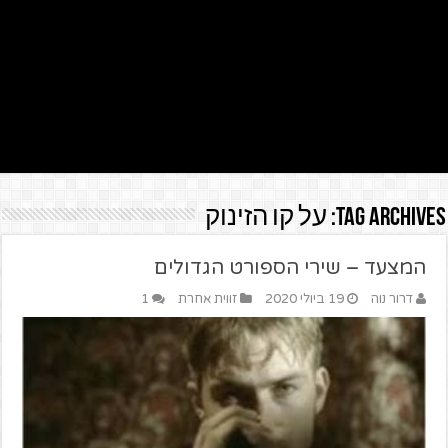
Tag Archives:
על קו הזינוק
המצעד – שירי הספורט הגדולים
דרור נוה
19 ביולי 2020
זווית אחרת
1