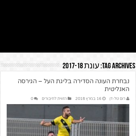
Tag Archives:
עונת 2017-18
נבחרת העונה הסדירה בליגת העל – הגירסה
האנליטית
רום טל-דן
16 במרץ 2018
הזווית לחיבורים
0