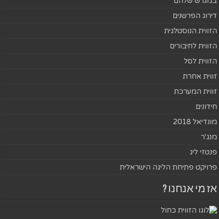
במגרש שלהם
דירוג הפרשנים
הזווית הנוסטלגית
הזווית לחיבורים
הזווית לסל
זווית אחרת
זווית המערכת
חידונים
מונדיאל 2018
מנג'ר
פנטזי ליג
פרויקט פתיחת הליגה הישראלית
אז מי אנחנו ?