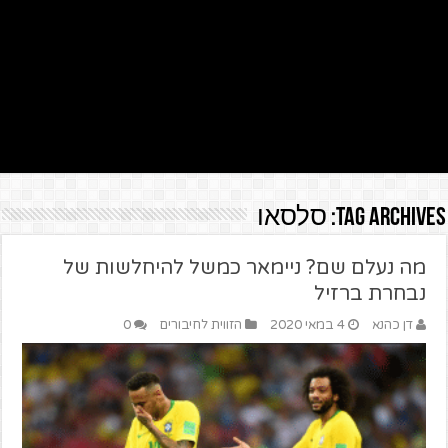
Tag Archives:
סלסאו
מה נעלם שם? ניימאר כמשל להיחלשות של
נבחרת ברזיל
דן כהנא
4 במאי 2020
הזווית לחיבורים
0