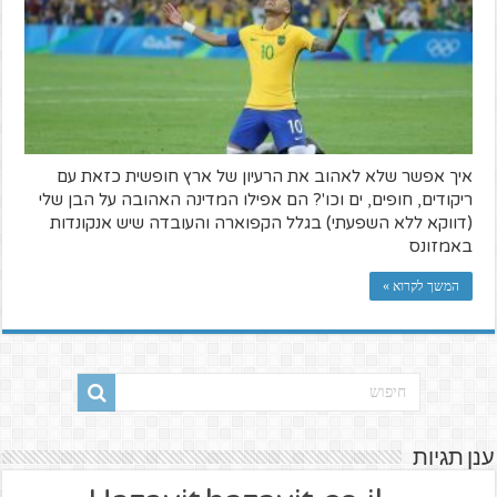
איך אפשר שלא לאהוב את הרעיון של ארץ חופשית כזאת עם
ריקודים, חופים, ים וכו'? הם אפילו המדינה האהובה על הבן שלי
(דווקא ללא השפעתי) בגלל הקפוארה והעובדה שיש אנקונדות
באמזונס
המשך לקרוא »
ענן תגיות