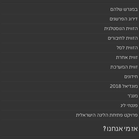
במגרש שלהם
דירוג הפרשנים
הזווית הנוסטלגית
הזווית לחיבורים
הזווית לסל
זווית אחרת
זווית המערכת
חידונים
מונדיאל 2018
מנג'ר
פנטזי ליג
פרויקט פתיחת הליגה הישראלית
אז מי אנחנו ?