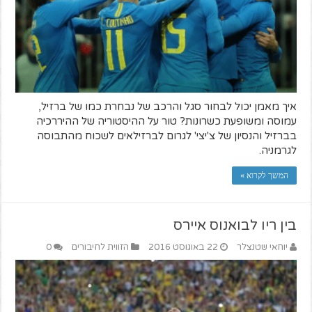
איך מאמן יכול לבחור סגל והרכב של נבחרת כמו של ברזיל,
עמוסה ומשופעת כשרונות? טור על ההיסטוריה של ההיררכיה
בברזיל והנסיון של צ'יצי' לגרום לברזילאים לשכוח מהתבוסה
לגרמניה.
המשך לקרוא »
בין ריו לבואנוס איירס
יוחאי שטנצלר
22 באוגוסט 2016
הזווית לחיבורים
0