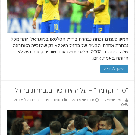
חמש פעמים זכתה נבחרת ברזיל הסלסאו במונדיאל, יותר מכל
נבחרת אחרת. הבעיה של ברזיל היא לא רק שהזכייה האחרונה
שלה הייתה ב-2002, אלא שמאז אותו טורניר קסום, היא לא
היוותה באמת איום.
המשך לקרוא »
"סדר וקדמה" – על ההיררכיה בנבחרת ברזיל
יוחאי שטנצלר
16 ביוני 2018
הזווית לחיבורים
,
מונדיאל 2018
0