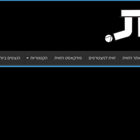
ר הזווית
זווית למצטרפים
פודקאסט הזווית
הקטגוריות
הנצפים ביות