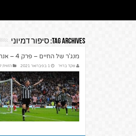
Tag Archives:
סיפור דמיוני
מנג'ר של החיים – פרק 4 – אנחנו על המפה
שקד ברויר
1 בפברואר 2021
הזווית ל