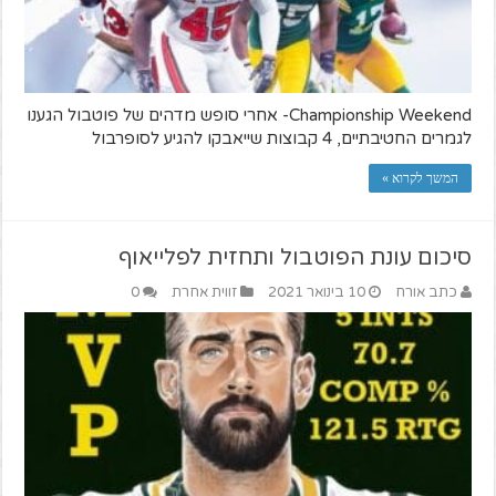
Championship Weekend- אחרי סופש מדהים של פוטבול הגענו
לגמרים החטיבתיים, 4 קבוצות שייאבקו להגיע לסופרבול
המשך לקרוא »
סיכום עונת הפוטבול ותחזית לפלייאוף
כתב אורח
10 בינואר 2021
זווית אחרת
0