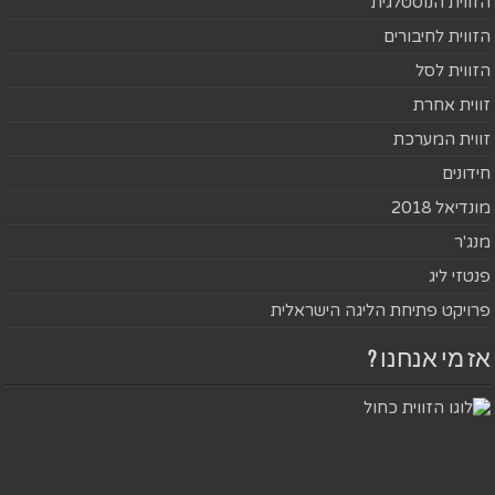
הזווית הנוסטלגית
הזווית לחיבורים
הזווית לסל
זווית אחרת
זווית המערכת
חידונים
מונדיאל 2018
מנג'ר
פנטזי ליג
פרויקט פתיחת הליגה הישראלית
אז מי אנחנו ?