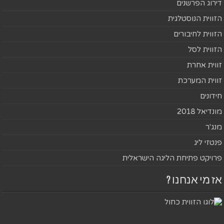
דירוג הפרשנים
הזווית הנוסטלגית
הזווית לחיבורים
הזווית לסל
זווית אחרת
זווית המערכת
חידונים
מונדיאל 2018
מנג'ר
פנטזי ליג
פרויקט פתיחת הליגה הישראלית
אז מי אנחנו ?