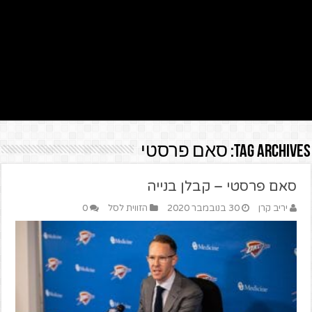
Tag Archives:
סאם פרסטי
סאם פרסטי – קבלן בנייה
יריב קרן
30 בנובמבר 2020
הזווית לסל
0