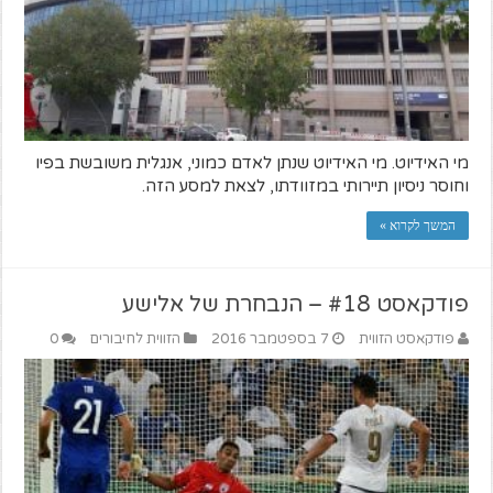
מי האידיוט. מי האידיוט שנתן לאדם כמוני, אנגלית משובשת בפיו
וחוסר ניסיון תיירותי במזוודתו, לצאת למסע הזה.
המשך לקרוא »
פודקאסט #18 – הנבחרת של אלישע
פודקאסט הזווית
7 בספטמבר 2016
הזווית לחיבורים
0