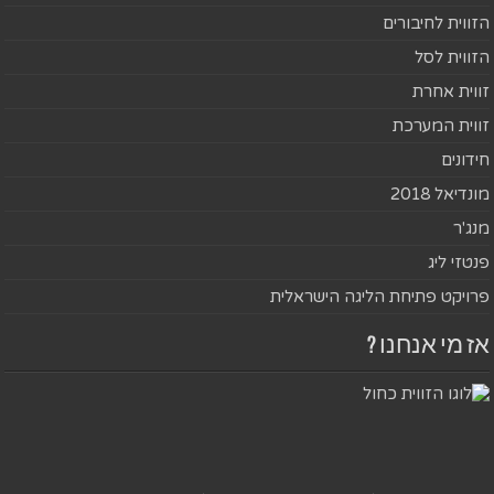
הזווית לחיבורים
הזווית לסל
זווית אחרת
זווית המערכת
חידונים
מונדיאל 2018
מנג'ר
פנטזי ליג
פרויקט פתיחת הליגה הישראלית
אז מי אנחנו ?