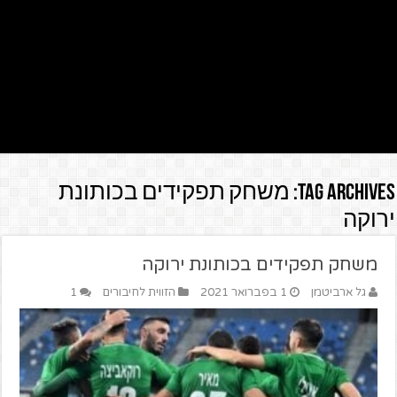
Tag Archives:
משחק תפקידים בכותונת
ירוקה
משחק תפקידים בכותונת ירוקה
גל ארביטמן
1 בפברואר 2021
הזווית לחיבורים
1