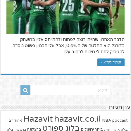
הדבר האחרון שהייתי רוצה לפתוח ולהתייחס אליו במשחק
כדורגל הוא החלטה של השיפוט, אבל אלי חכמון פשוט מסרב
להפסיק לתת לי סיבות לכתוב עליו.
המשך לקרוא »
ענן תגיות
hazavit.co.il
Hazavit
NBA
podcast
אהוד ריבן
בלוג ספורט
ביתר ירושלים
ברצלונה
בלוג
אתר הזווית
ברק קורן בלוג