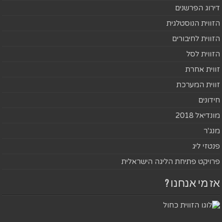
דירוג הפרשנים
הזווית הנוסטלגית
הזווית לחיבורים
הזווית לסל
זווית אחרת
זווית המערכת
חידונים
מונדיאל 2018
מנג'ר
פנטזי ליג
פרויקט פתיחת הליגה הישראלית
אז מי אנחנו ?