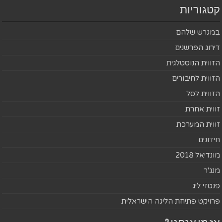
קטגוריות
במגרש שלהם
דירוג הפרשנים
הזווית הנוסטלגית
הזווית לחיבורים
הזווית לסל
זווית אחרת
זווית המערכת
חידונים
מונדיאל 2018
מנג'ר
פנטזי ליג
פרויקט פתיחת הליגה הישראלית