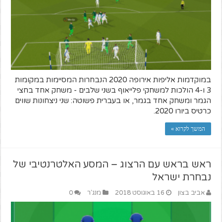
במוקדמות אליפות אירופה 2020 הנבחרות המסיימות במקומות
3 ו-4 הולכות למשחקי פלייאוף בשני שלבים - משחק אחד בחצי
הגמר ומשחק אחד בגמר, או בעברית פשוטה: שני ניצחונות שווים
כרטיס ביורו 2020.
המשך לקרוא »
ראש בראש עם הרצוג – המסע האלטרנטיבי של
נבחרת ישראל
אביב בצון
16 באוגוסט 2018
מנג'ר
0