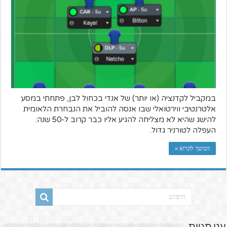
במקביל לקדנציה (או יותר) של אנדי בכחול לבן, פתחתי במסע
אלטרנטיבי ווירטואלי שבו אנסה להוביל את הנבחרת הלאומית
להישג שהיא לא מצליחה להגיע אליו כבר קרוב ל-50 שנה:
העפלה לטורניר גדול.
המשך לקרוא »