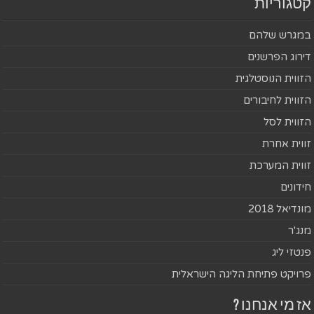
קטגוריות
במגרש שלהם
דירוג הפרשנים
הזווית הנוסטלגית
הזווית לחיבורים
הזווית לסל
זווית אחרת
זווית המערכת
חידונים
מונדיאל 2018
מנג'ר
פנטזי ליג
פרויקט פתיחת הליגה הישראלית
אז מי אנחנו ?