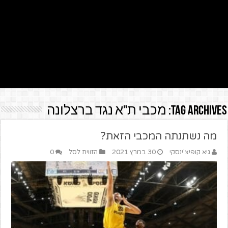
Tag Archives:
מכבי ת"א נגד ברצלונה
מה נשתנתה המכבי הזאת?
גיא קופיצ'ינסקי
30 במרץ 2021
הזווית לסל
0