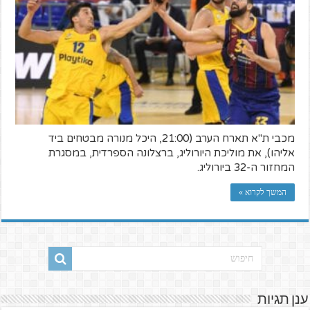
מכבי ת"א תארח הערב (21:00, היכל מנורה מבטחים ביד
אליהו), את מוליכת היורוליג, ברצלונה הספרדית, במסגרת
המחזור ה-32 ביורוליג.
המשך לקרוא »
ענן תגיות