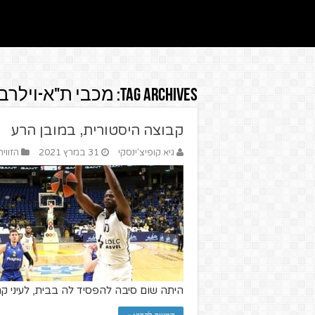
Tag Archives:
מכבי ת"א-וילרב
קבוצה היסטורית, במובן הרע
גיא קופיצ'ינסקי
31 במרץ 2021
הזווי
היתה שום סיבה להפסיד לה בבית, לעיני ק