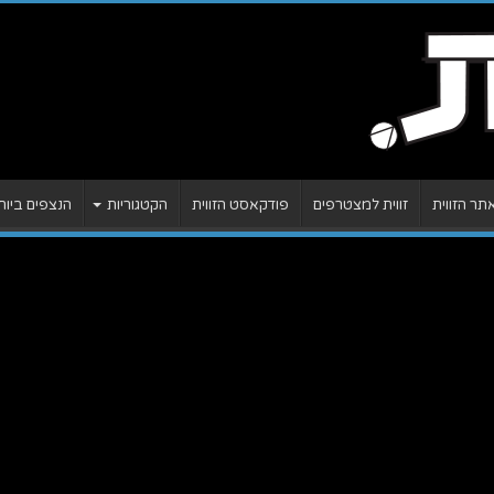
ר הזווית
זווית למצטרפים
פודקאסט הזווית
הקטגוריות
הנצפים ביות