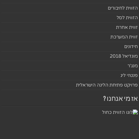
הזווית לחיבורים
הזווית לסל
זווית אחרת
זווית המערכת
חידונים
מונדיאל 2018
מנג'ר
פנטזי ליג
פרויקט פתיחת הליגה הישראלית
אז מי אנחנו ?