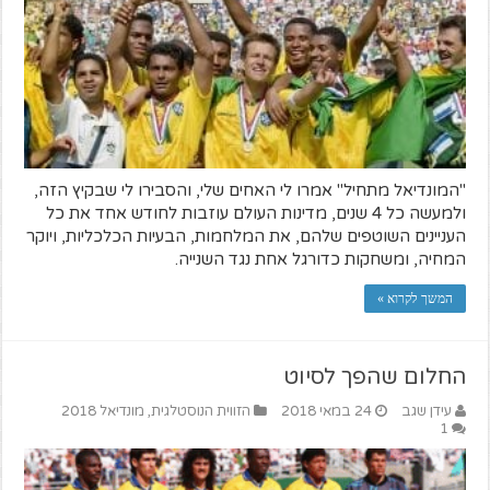
"המונדיאל מתחיל" אמרו לי האחים שלי, והסבירו לי שבקיץ הזה,
ולמעשה כל 4 שנים, מדינות העולם עוזבות לחודש אחד את כל
העניינים השוטפים שלהם, את המלחמות, הבעיות הכלכליות, ויוקר
המחיה, ומשחקות כדורגל אחת נגד השנייה.
המשך לקרוא »
החלום שהפך לסיוט
עידן שגב
24 במאי 2018
הזווית הנוסטלגית
,
מונדיאל 2018
1