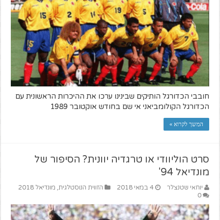
חובבי הכדורגל הותיקים שבינינו ערכו את ההיכרות הראשונית עם
הכדורגל הקולומביאני אי שם בחודש אוקטובר 1989
המשך לקרוא »
סרט הוליוודי או טרגדיה יוונית? הסיפור של
מונדיאל 94'
יוחאי שטנצלר
4 במאי 2018
הזווית הנוסטלגית
,
מונדיאל 2018
0