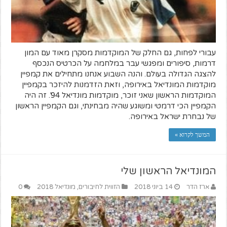
עבורי לפחות, גם החלק של המוקדמות מסקרן מאוד עם המון
דרמות, סיפורים ומפגשי עבר במלחמה על הכרטיס הנכסף
להצגה הגדולה בעולם. והנה השבוע אנחנו מתחילים את קמפיין
מוקדמות המונדיאל באירופה, וזאת הזדמנות להיזכר בקמפיין
המוקדמות הראשון שאני זוכר, מוקדמות מונדיאל 94'. זה היה
הקמפיין הכי דרמטי ומשוגע שהיה מבחינתי, וגם הקמפיין הראשון
של נבחרת ישראל באירופה.
המשך לקרוא »
המונדיאל הראשון שלי
ארז הדר
14 ביוני 2018
הזווית לחיבורים
,
מונדיאל 2018
0