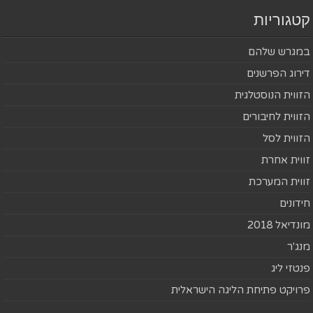
קטגוריות
במגרש שלהם
דירוג הפרשנים
הזווית הנוסטלגית
הזווית לחיבורים
הזווית לסל
זווית אחרת
זווית המערכת
חידונים
מונדיאל 2018
מנג'ר
פנטזי ליג
פרויקט פתיחת הליגה הישראלית