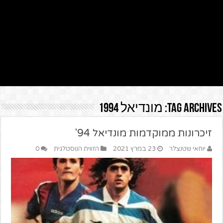
Tag Archives:
מונדיאל 1994
זיכרונות ממוקדמות מונדיאל 94'
יוחאי שטנצלר
23 במרץ 2021
הזווית הנוסטלגית
0