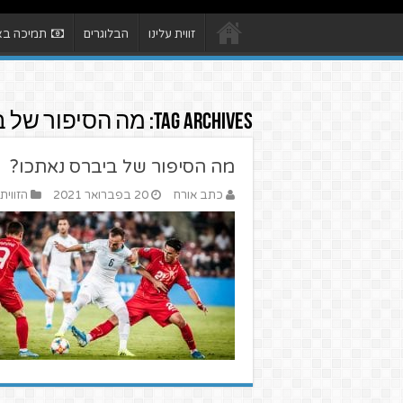
זווית עלינו
הבלוגרים
תמיכה באת
Tag Archives:
מה הסיפור של ב
מה הסיפור של ביברס נאתכו?
כתב אורח
20 בפברואר 2021
הזווית