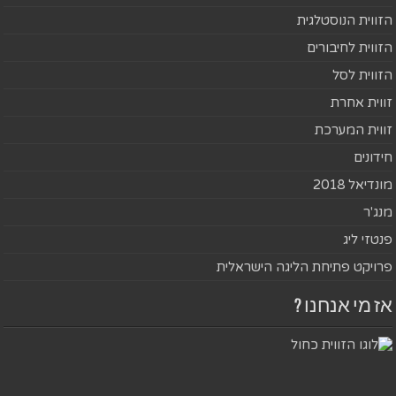
הזווית הנוסטלגית
הזווית לחיבורים
הזווית לסל
זווית אחרת
זווית המערכת
חידונים
מונדיאל 2018
מנג'ר
פנטזי ליג
פרויקט פתיחת הליגה הישראלית
אז מי אנחנו ?