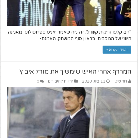
"הם קלעו זריקות קשות". זה מה שאמר יאניס ספרופולוס, מאמנה
היווני של המכבים, בראיון סוף המשחק. האמנם?
המשך לקרוא »
המרדף אחרי האיש שימשיך את מודל איביץ'
דור טיטו
11 ביוני 2020
הזווית לחיבורים
0